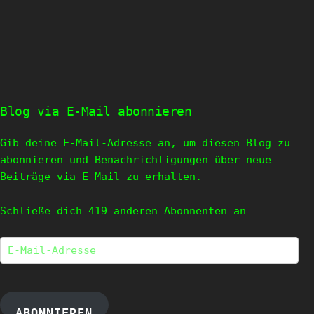
Blog via E-Mail abonnieren
Gib deine E-Mail-Adresse an, um diesen Blog zu
abonnieren und Benachrichtigungen über neue
Beiträge via E-Mail zu erhalten.
Schließe dich 419 anderen Abonnenten an
E-
Mail-
Adresse
ABONNIEREN