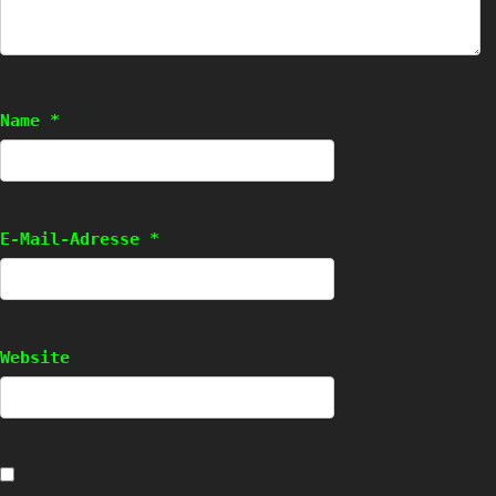
Name
*
E-Mail-Adresse
*
Website