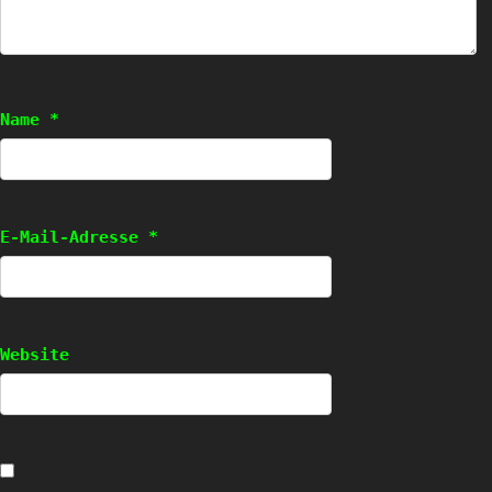
Name
*
E-Mail-Adresse
*
Website