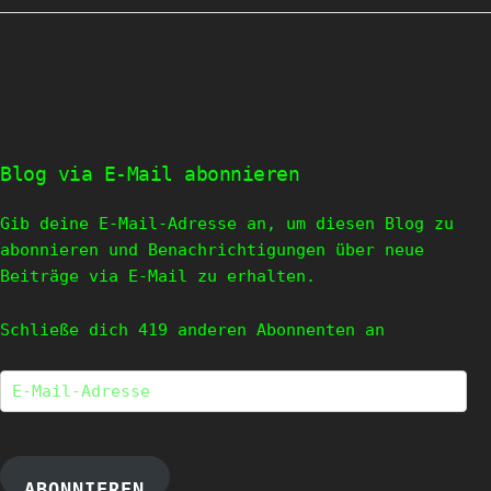
Blog via E-Mail abonnieren
Gib deine E-Mail-Adresse an, um diesen Blog zu
abonnieren und Benachrichtigungen über neue
Beiträge via E-Mail zu erhalten.
Schließe dich 419 anderen Abonnenten an
E-
Mail-
Adresse
ABONNIEREN