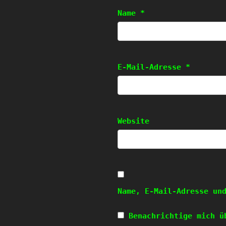
Name
*
E-Mail-Adresse
*
Website
Name, E-Mail-Adresse un
Benachrichtige mich ü