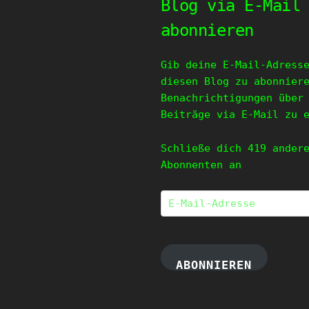
Blog via E-Mail
abonnieren
Gib deine E-Mail-Adress
diesen Blog zu abonnier
Benachrichtigungen über
Beiträge via E-Mail zu 
Schließe dich 419 ander
Abonnenten an
E-
Mail-
Adresse
ABONNIEREN