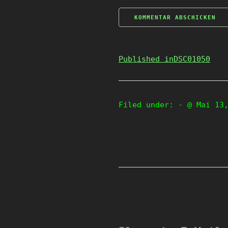
Published in
DSC01050
Filed under:
- @ Mai 13