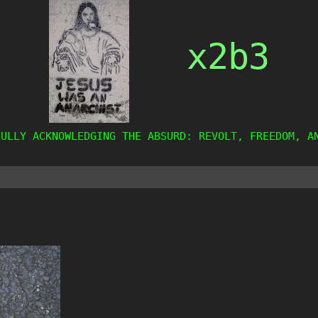
x2b3
FULLY ACKNOWLEDGING THE ABSURD: REVOLT, FREEDOM, A