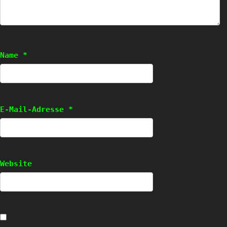
Name
*
E-Mail-Adresse
*
Website