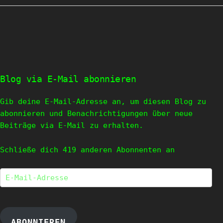
Blog via E-Mail abonnieren
Gib deine E-Mail-Adresse an, um diesen Blog zu
abonnieren und Benachrichtigungen über neue
Beiträge via E-Mail zu erhalten.
Schließe dich 419 anderen Abonnenten an
E-
Mail-
Adresse
ABONNIEREN