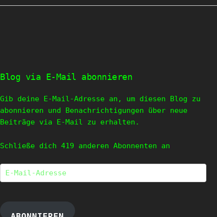
Blog via E-Mail abonnieren
Gib deine E-Mail-Adresse an, um diesen Blog zu
abonnieren und Benachrichtigungen über neue
Beiträge via E-Mail zu erhalten.
Schließe dich 419 anderen Abonnenten an
E-
Mail-
Adresse
ABONNIEREN