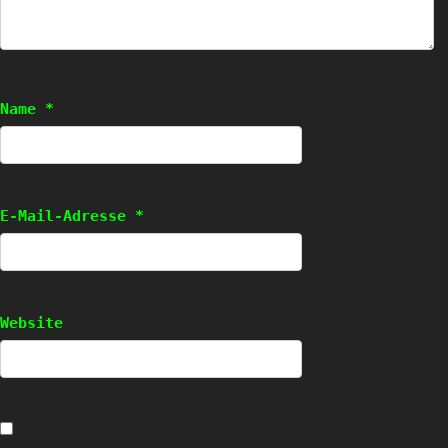
Name
*
E-Mail-Adresse
*
Website