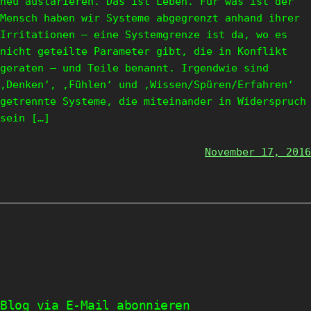
neu austarieren. Das ist Leben. Für was ist der
Mensch haben wir Systeme abgegrenzt anhand ihrer
Irritationen – eine Systemgrenze ist da, wo es
nicht geteilte Parameter gibt, die in Konflikt
geraten – und Teile benannt. Irgendwie sind
‚Denken‘, ‚Fühlen‘ und ‚Wissen/Spüren/Erfahren‘
getrennte Systeme, die miteinander in Widerspruch
sein […]
November 17, 2016
Blog via E-Mail abonnieren