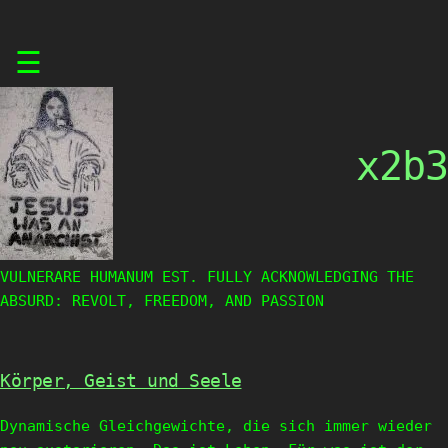
Skip
☰
to
content
x2b3
VULNERARE HUMANUM EST. FULLY ACKNOWLEDGING THE
ABSURD: REVOLT, FREEDOM, AND PASSION
Körper, Geist und Seele
Dynamische Gleichgewichte, die sich immer wieder