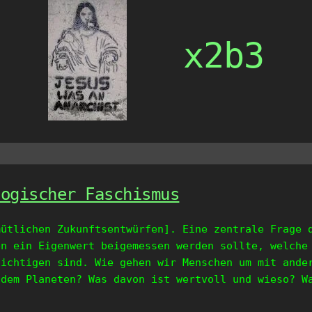
x2b3
logischer Faschismus
mütlichen Zukunftsentwürfen]. Eine zentrale Frage 
en ein Eigenwert beigemessen werden sollte, welche
sichtigen sind. Wie gehen wir Menschen um mit ande
 dem Planeten? Was davon ist wertvoll und wieso? W