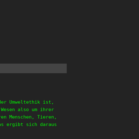
der Umweltethik ist,
 Wesen also um ihrer
ren Menschen, Tieren,
as ergibt sich daraus