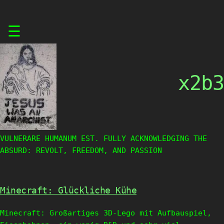
Skip
☰
to
content
x2b3
VULNERARE HUMANUM EST. FULLY ACKNOWLEDGING THE
ABSURD: REVOLT, FREEDOM, AND PASSION
Minecraft: Glückliche Kühe
Minecraft: Großartiges 3D-Lego mit Aufbauspiel,