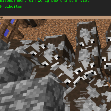
Eisenbahnen, ein wenig D&D und sehr viel
Freiheiten