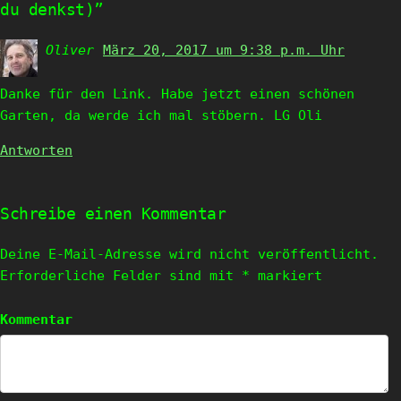
du denkst)”
Oliver
sagt:
März 20, 2017 um 9:38 p.m. Uhr
Danke für den Link. Habe jetzt einen schönen
Garten, da werde ich mal stöbern. LG Oli
Antworten
Schreibe einen Kommentar
Deine E-Mail-Adresse wird nicht veröffentlicht.
Erforderliche Felder sind mit
*
markiert
Kommentar