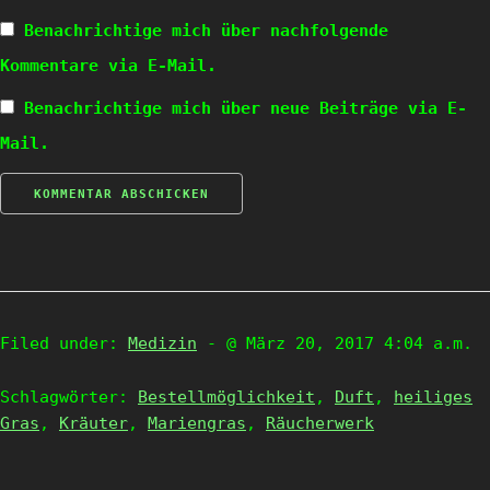
Benachrichtige mich über nachfolgende
Kommentare via E-Mail.
Benachrichtige mich über neue Beiträge via E-
Mail.
Filed under:
Medizin
- @ März 20, 2017 4:04 a.m.
Schlagwörter:
Bestellmöglichkeit
,
Duft
,
heiliges
Gras
,
Kräuter
,
Mariengras
,
Räucherwerk