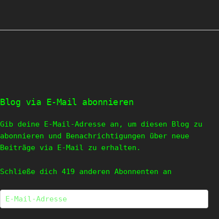
Blog via E-Mail abonnieren
Gib deine E-Mail-Adresse an, um diesen Blog zu
abonnieren und Benachrichtigungen über neue
Beiträge via E-Mail zu erhalten.
Schließe dich 419 anderen Abonnenten an
E-
Mail-
Adresse