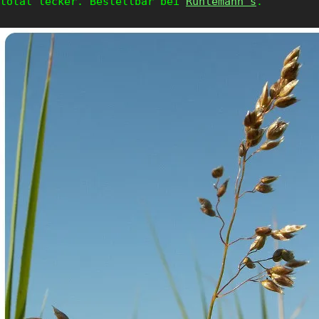
total lecker. Bestellbar bei
Rühlemann’s
.