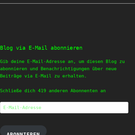
Blog via E-Mail abonnieren
Gib deine E-Mail-Adresse an, um diesen Blog zu
abonnieren und Benachrichtigungen über neue
Beiträge via E-Mail zu erhalten.
Schließe dich 419 anderen Abonnenten an
E-
Mail-
Adresse
ABONNIEREN