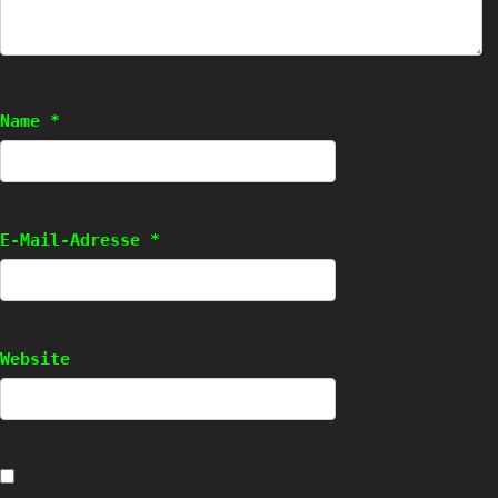
Name
*
E-Mail-Adresse
*
Website