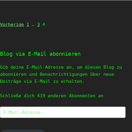
Page
Page
Page
Vorherige
1
…
3
4
Blog via E-Mail abonnieren
Gib deine E-Mail-Adresse an, um diesen Blog zu
abonnieren und Benachrichtigungen über neue
Beiträge via E-Mail zu erhalten.
Schließe dich 419 anderen Abonnenten an
E-
Mail-
Adresse