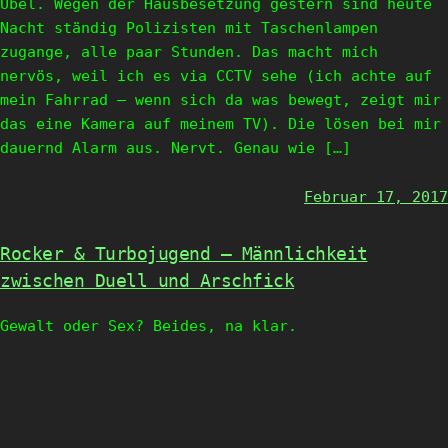
Übel. Wegen der Hausbesetzung gestern sind heute
Nacht ständig Polizisten mit Taschenlampen
zugange, alle paar Stunden. Das macht mich
nervös, weil ich es via CCTV sehe (ich achte auf
mein Fahrrad – wenn sich da was bewegt, zeigt mir
das eine Kamera auf meinem TV). Die lösen bei mir
dauernd Alarm aus. Nervt. Genau wie […]
Februar 17, 2017
Rocker & Turbojugend – Männlichkeit
zwischen Duell und Arschfick
Gewalt oder Sex? Beides, na klar.