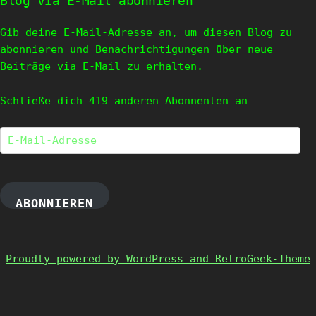
Blog via E-Mail abonnieren
Gib deine E-Mail-Adresse an, um diesen Blog zu
abonnieren und Benachrichtigungen über neue
Beiträge via E-Mail zu erhalten.
Schließe dich 419 anderen Abonnenten an
E-
Mail-
Adresse
ABONNIEREN
Proudly powered by WordPress and RetroGeek-Theme