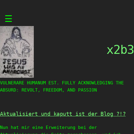
Skip
☰
to
content
x2b3
VULNERARE HUMANUM EST. FULLY ACKNOWLEDGING THE
ABSURD: REVOLT, FREEDOM, AND PASSION
Aktualisiert und kaputt ist der Blog ?!?
Nun hat mir eine Erweiterung bei der