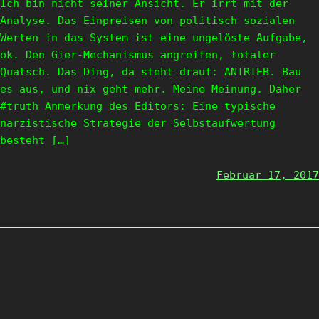
Ich bin nicht seiner Ansicht. Er irrt mit der
Analyse. Das Einpreisen von politisch-sozialen
Werten in das System ist eine ungelöste Aufgabe,
ok. Den Gier-Mechanismus angreifen, totaler
Quatsch. Das Ding, da steht drauf: ANTRIEB. Bau
es aus, und nix geht mehr. Meine Meinung. Daher
#truth Anmerkung des Editors: Eine typische
narzistische Strategie der Selbstaufwertung
besteht […]
Februar 17, 2017