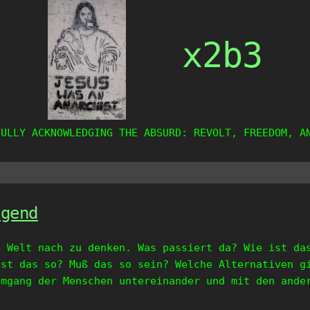
x2b3
FULLY ACKNOWLEDGING THE ABSURD: REVOLT, FREEDOM, A
ugend
e Welt nach zu denken. Was passiert da? Wie ist da
ist das so? Muß das so sein? Welche Alternativen g
Umgang der Menschen untereinander und mit den ande