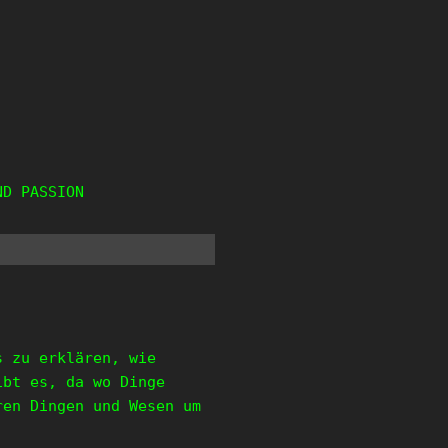
ND PASSION
s zu erklären, wie
ibt es, da wo Dinge
ren Dingen und Wesen um