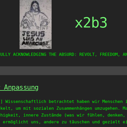
x2b3
FULLY ACKNOWLEDGING THE ABSURD: REVOLT, FREEDOM, A
r Anpassung
n] Wissenschaftlich betrachtet haben wir Menschen 
ckelt, um mit sozialen Zusammenhängen umzugehen. M
ähigkeit, innere Zustände (was wir fühlen, denken,
, ermöglicht uns, andere zu täuschen und gezielt e