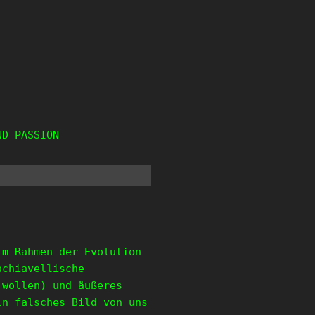
ND PASSION
im Rahmen der Evolution
achiavellische
 wollen) und äußeres
in falsches Bild von uns