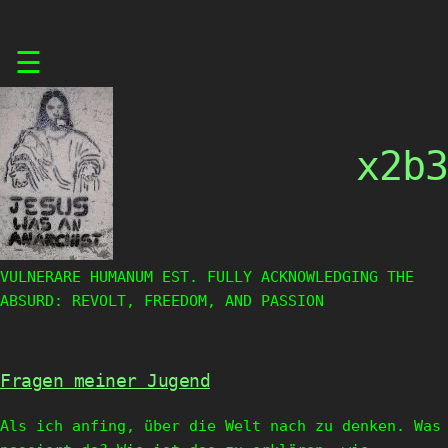
Skip
☰
to
content
x2b3
VULNERARE HUMANUM EST. FULLY ACKNOWLEDGING THE
ABSURD: REVOLT, FREEDOM, AND PASSION
Fragen meiner Jugend
Als ich anfing, über die Welt nach zu denken. Was