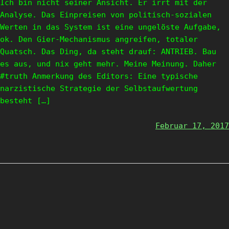
Ich bin nicht seiner Ansicht. Er irrt mit der
Analyse. Das Einpreisen von politisch-sozialen
Werten in das System ist eine ungelöste Aufgabe,
ok. Den Gier-Mechanismus angreifen, totaler
Quatsch. Das Ding, da steht drauf: ANTRIEB. Bau
es aus, und nix geht mehr. Meine Meinung. Daher
#truth Anmerkung des Editors: Eine typische
narzistische Strategie der Selbstaufwertung
besteht […]
Februar 17, 2017