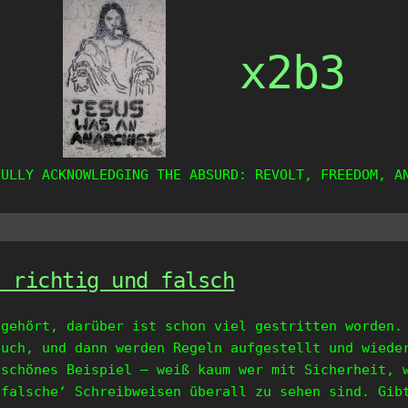
x2b3
FULLY ACKNOWLEDGING THE ABSURD: REVOLT, FREEDOM, A
, richtig und falsch
 gehört, darüber ist schon viel gestritten worden.
auch, und dann werden Regeln aufgestellt und wiede
 schönes Beispiel – weiß kaum wer mit Sicherheit, 
‚falsche‘ Schreibweisen überall zu sehen sind. Gib