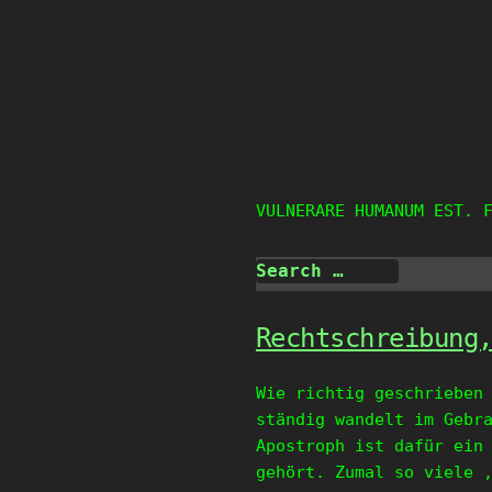
Skip
to
content
VULNERARE HUMANUM EST. 
Rechtschreibung
Wie richtig geschrieben
ständig wandelt im Gebr
Apostroph ist dafür ein
gehört. Zumal so viele 