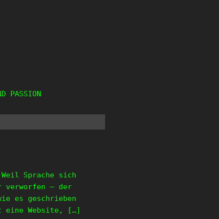
ND PASSION
 Weil Sprache sich
r verworfen – der
wie es geschrieben
t eine Website, […]