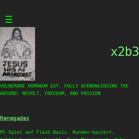
Skip
☰
to
content
x2b3
VULNERARE HUMANUM EST. FULLY ACKNOWLEDGING THE
ABSURD: REVOLT, FREEDOM, AND PASSION
Renegades
PC-Spiel auf Flash-Basis. Runden-basiert,