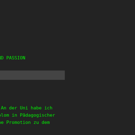
ND PASSION
 An der Uni habe ich
plom in Pädagogischer
ne Promotion zu dem