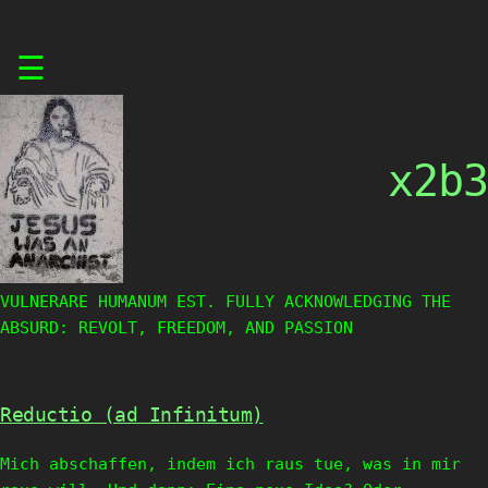
Skip
☰
to
content
x2b3
VULNERARE HUMANUM EST. FULLY ACKNOWLEDGING THE
ABSURD: REVOLT, FREEDOM, AND PASSION
Reductio (ad Infinitum)
Mich abschaffen, indem ich raus tue, was in mir