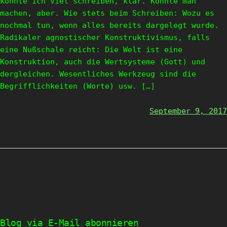
könnte ich viel schreiben, klar. Könnte man
machen, aber. Wie stets beim Schreiben: Wozu es
nochmal tun, wenn alles bereits dargelegt wurde.
Radikaler agnostischer Konstruktivismus, falls
eine Nußschale reicht: Die Welt ist eine
Konstruktion, auch die Wertsysteme (Gott) und
dergleichen. Wesentliches Werkzeug sind die
Begrifflichkeiten (Worte) usw. […]
September 9, 2017
Blog via E-Mail abonnieren