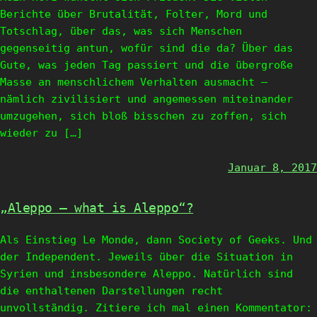
Berichte über Brutalität, Folter, Mord und
Totschlag, über das, was sich Menschen
gegenseitig antun, wofür sind die da? Über das
Gute, was jeden Tag passiert und die übergroße
Masse an menschlichem Verhalten ausmacht –
nämlich zivilisiert und angemessen miteinander
umzugehen, sich bloß bisschen zu zoffen, sich
wieder zu […]
Januar 8, 2017
„Aleppo – what is Aleppo“?
Als Einstieg Le Monde, dann Society of Geeks. Und
der Independent. Jeweils über die Situation in
Syrien und insbesondere Aleppo. Natürlich sind
die enthaltenen Darstellungen recht
unvollständig. Zitiere ich mal einen Kommentator: