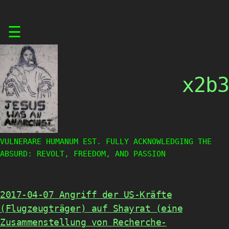
Skip
☰
to
content
x2b3
VULNERARE HUMANUM EST. FULLY ACKNOWLEDGING THE
ABSURD: REVOLT, FREEDOM, AND PASSION
2017-04-07 Angriff der US-Kräfte
(Flugzeugträger) auf Shayrat (eine
Zusammenstellung von Recherche-