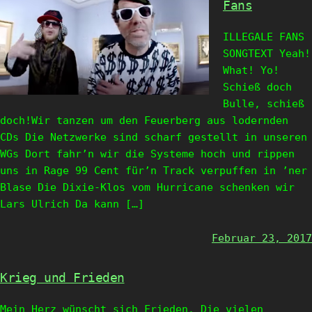
Fans
ILLEGALE FANS
SONGTEXT Yeah!
What! Yo!
Schieß doch
Bulle, schieß
doch!Wir tanzen um den Feuerberg aus lodernden
CDs Die Netzwerke sind scharf gestellt in unseren
WGs Dort fahr’n wir die Systeme hoch und rippen
uns in Rage 99 Cent für’n Track verpuffen in ’ner
Blase Die Dixie-Klos vom Hurricane schenken wir
Lars Ulrich Da kann […]
Februar 23, 2017
Krieg und Frieden
Mein Herz wünscht sich Frieden. Die vielen