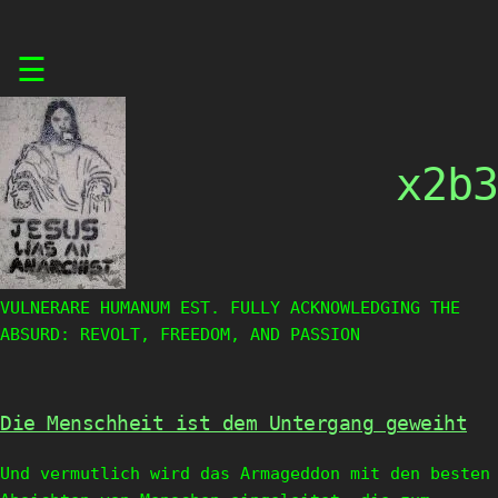
Skip
☰
to
content
x2b3
VULNERARE HUMANUM EST. FULLY ACKNOWLEDGING THE
ABSURD: REVOLT, FREEDOM, AND PASSION
Die Menschheit ist dem Untergang geweiht
Und vermutlich wird das Armageddon mit den besten