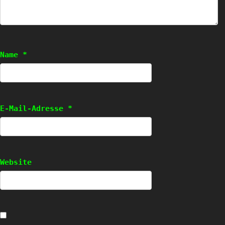
Name
*
E-Mail-Adresse
*
Website