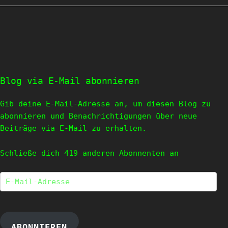
Blog via E-Mail abonnieren
Gib deine E-Mail-Adresse an, um diesen Blog zu
abonnieren und Benachrichtigungen über neue
Beiträge via E-Mail zu erhalten.
Schließe dich 419 anderen Abonnenten an
E-
Mail-
Adresse
ABONNIEREN